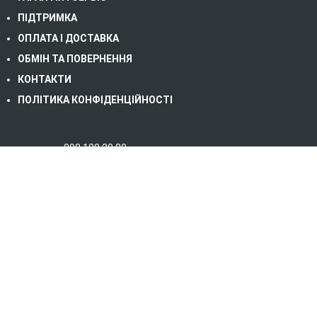
ПІДТРИМКА
ОПЛАТА І ДОСТАВКА
ОБМІН ТА ПОВЕРНЕННЯ
КОНТАКТИ
ПОЛІТИКА КОНФІДЕНЦІЙНОСТІ
098 180 20 80
067 232 06 79
093 823 39 30 (сервіс)
03117 м. Київ, Берестейський пр-т, б. 67, офіс
10/2
office@energytrust.com.ua