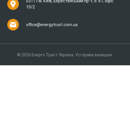
03117 м. Київ, Берестейський пр-т, б. 67, офіс
10/2
office@energytrust.com.ua
© 2026 Енерго Траст Україна. Усі права захищені.