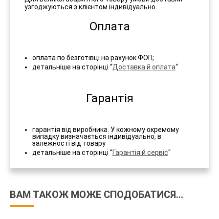
узгоджуються з клієнтом індивідуально.
Оплата
оплата по безготівці на рахунок ФОП;
детальніше на сторінці “
Доставка й оплата
“
Гарантія
гарантія від виробника. У кожному окремому
випадку визначається індивідуально, в
залежності від товару
детальніше на сторінці “
Гарантія й сервіс
“
ВАМ ТАКОЖ МОЖЕ СПОДОБАТИСЯ…