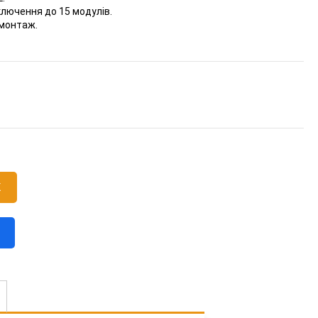
лючення до 15 модулів.
 монтаж.
К