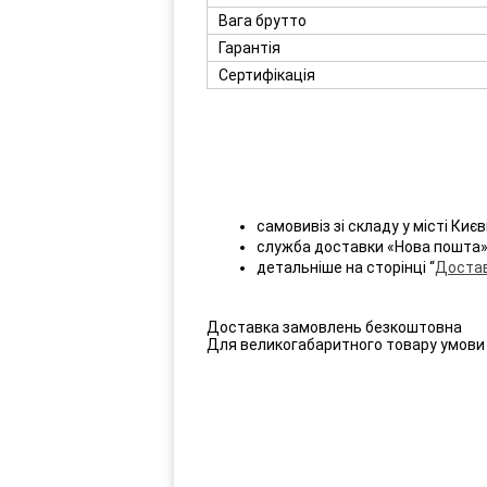
Вага брутто
Гарантія
Сертифікація
самовивіз зі складу у місті Києв
служба доставки «Нова пошта»
детальніше на сторінці “
Достав
Доставка замовлень безкоштовна
Для великогабаритного товару умови 