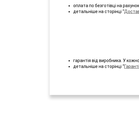
оплата по безготівці на рахуно
детальніше на сторінці “
Достав
гарантія від виробника. У кожн
детальніше на сторінці “
Гаранті