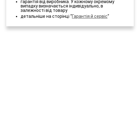
гарантія від виробника. У кожному окремому
випадку визначається індивідуально, в
залежності від товару
детальніше на сторінці “
Гарантія й сервіс
“