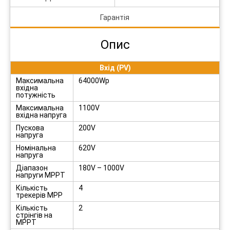
Гарантія
Опис
Вхід (PV)
Максимальна
64000Wp
вхідна
потужність
Максимальна
1100V
вхідна напруга
Пускова
200V
напруга
Номінальна
620V
напруга
Діапазон
180V – 1000V
напруги MPPT
Кількість
4
трекерів MPP
Кількість
2
стрінгів на
MPPT