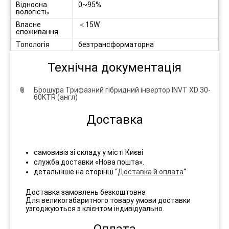
Відносна
0~95%
вологість
Власне
＜15W
споживання
Топологія
безтрансформаторна
Технічна документація
Брошура Трифазний гібридний інвертор INVT XD 30-
60KTR (англ)
Доставка
самовивіз зі складу у місті Києві
служба доставки «Нова пошта».
детальніше на сторінці “
Доставка й оплата
“
Доставка замовлень безкоштовна
Для великогабаритного товару умови доставки
узгоджуються з клієнтом індивідуально.