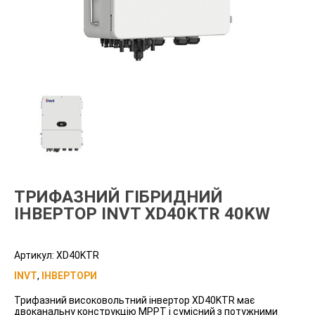
ТРИФАЗНИЙ ГІБРИДНИЙ
ІНВЕРТОР INVT XD40KTR 40KW
Артикул:
XD40KTR
INVT
,
ІНВЕРТОРИ
Трифазний високовольтний інвертор XD40KTR має
двоканальну конструкцію MPPT і сумісний з потужними