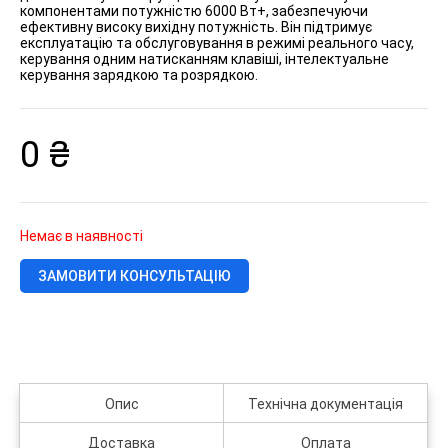
компонентами потужністю 6000 Вт+, забезпечуючи
ефективну високу вихідну потужність. Він підтримує
експлуатацію та обслуговування в режимі реального часу,
керування одним натисканням клавіші, інтелектуальне
керування зарядкою та розрядкою.
0
₴
Немає в наявності
ЗАМОВИТИ КОНСУЛЬТАЦІЮ
Опис
Технічна документація
Доставка
Оплата