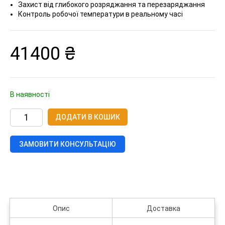
Захист від глибокого розряджання та перезаряджання
Контроль робочої температури в реальному часі
41400
₴
В наявності
Низковольтна
ДОДАТИ В КОШИК
батарея
LiFePO4
Invt
GRP5.12/100Ah
ЗАМОВИТИ КОНСУЛЬТАЦІЮ
кількість
Опис
Доставка