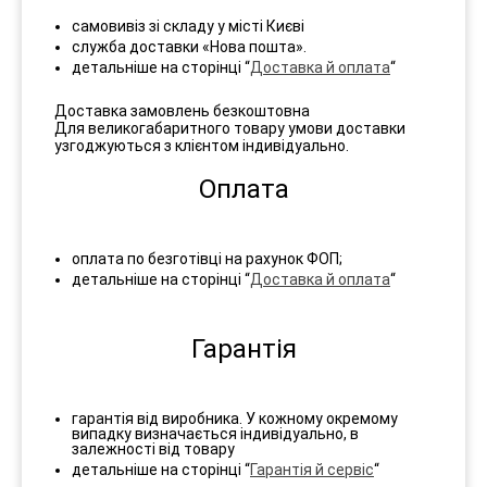
самовивіз зі складу у місті Києві
служба доставки «Нова пошта».
детальніше на сторінці “
Доставка й оплата
“
Доставка замовлень безкоштовна
Для великогабаритного товару умови доставки
узгоджуються з клієнтом індивідуально.
Оплата
оплата по безготівці на рахунок ФОП;
детальніше на сторінці “
Доставка й оплата
“
Гарантія
гарантія від виробника. У кожному окремому
випадку визначається індивідуально, в
залежності від товару
детальніше на сторінці “
Гарантія й сервіс
“