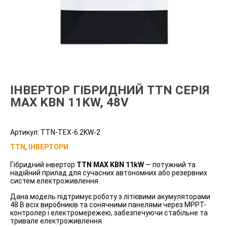
ІНВЕРТОР ГІБРИДНИЙ TTN СЕРІЯ
MAX KBN 11KW, 48V
Артикул:
TTN-TEX-6.2KW-2
TTN
,
ІНВЕРТОРИ
Гібридний інвертор
TTN MAX KBN 11kW
— потужний та
надійний прилад для сучасних автономних або резервних
систем електроживлення.
Дана модель підтримує роботу з літієвими акумуляторами
48 В всіх виробників та сонячними панелями через MPPT-
контролер і електромережею, забезпечуючи стабільне та
тривале електроживлення.