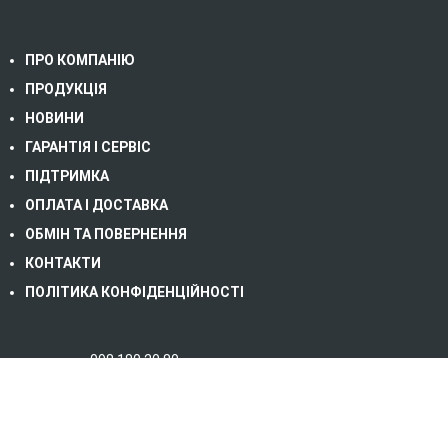
ПРО КОМПАНІЮ
ПРОДУКЦІЯ
НОВИНИ
ГАРАНТІЯ І СЕРВІС
ПІДТРИМКА
ОПЛАТА І ДОСТАВКА
ОБМІН ТА ПОВЕРНЕННЯ
КОНТАКТИ
ПОЛІТИКА КОНФІДЕНЦІЙНОСТІ
098 180 20 80
067 232 06 79
093 823 39 30 (сервіс)