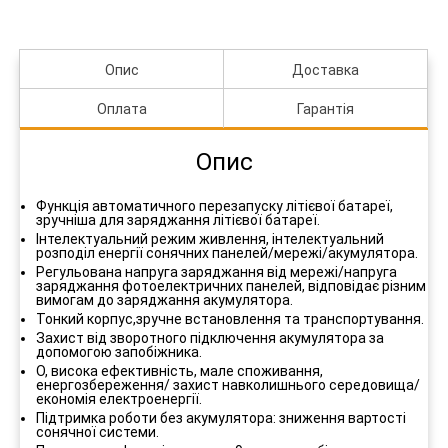
Опис
Доставка
Оплата
Гарантія
Опис
Функція автоматичного перезапуску літієвої батареї,
зручніша для заряджання літієвої батареї.
Інтелектуальний режим живлення, інтелектуальний
розподіл енергії сонячних панелей/мережі/акумулятора.
Регульована напруга заряджання від мережі/напруга
заряджання фотоелектричних панелей, відповідає різним
вимогам до заряджання акумулятора.
Тонкий корпус,зручне встановлення та транспортування.
Захист від зворотного підключення акумулятора за
допомогою запобіжника.
О, висока ефективність, мале споживання,
енергозбереження/ захист навколишнього середовища/
економія електроенергії.
Підтримка роботи без акумулятора: зниження вартості
сонячної системи.