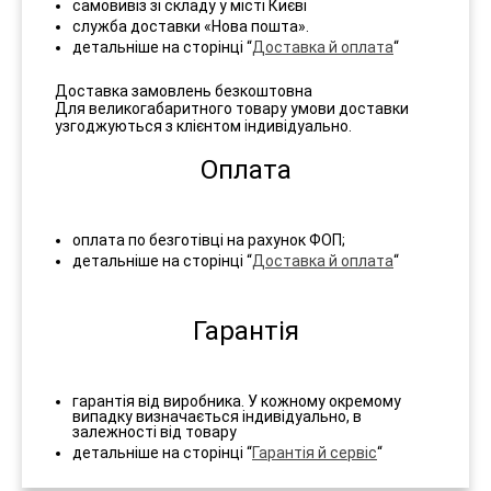
самовивіз зі складу у місті Києві
служба доставки «Нова пошта».
детальніше на сторінці “
Доставка й оплата
“
Доставка замовлень безкоштовна
Для великогабаритного товару умови доставки
узгоджуються з клієнтом індивідуально.
Оплата
оплата по безготівці на рахунок ФОП;
детальніше на сторінці “
Доставка й оплата
“
Гарантія
гарантія від виробника. У кожному окремому
випадку визначається індивідуально, в
залежності від товару
детальніше на сторінці “
Гарантія й сервіс
“