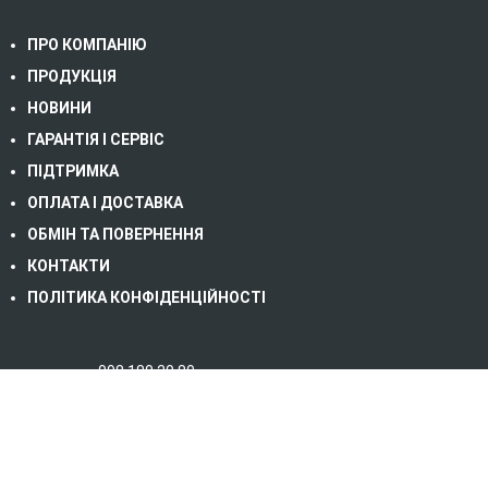
ПРО КОМПАНІЮ
ПРОДУКЦІЯ
НОВИНИ
ГАРАНТІЯ І СЕРВІС
ПІДТРИМКА
ОПЛАТА І ДОСТАВКА
ОБМІН ТА ПОВЕРНЕННЯ
КОНТАКТИ
ПОЛІТИКА КОНФІДЕНЦІЙНОСТІ
098 180 20 80
067 232 06 79
093 823 39 30 (сервіс)