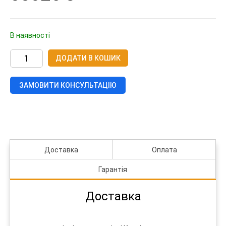
В наявності
Акумуляторний
ДОДАТИ В КОШИК
блок
LiFePO4
TTN
Wall
ЗАМОВИТИ КОНСУЛЬТАЦІЮ
5.12kWh/25.6V/200Ah
кількість
Доставка
Оплата
Гарантія
Доставка