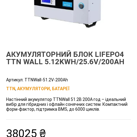
АКУМУЛЯТОРНИЙ БЛОК LIFEPO4
TTN WALL 5.12KWH/25.6V/200AH
Артикул:
TTNWall-51.2V-200Ah
TTN
,
АКУМУЛЯТОРИ, БАТАРЕЇ
Настінний акумулятор TTNWall 51.2В 200А·год – ідеальний
вибір для гібридних і офлайн сонячних систем. Компактний
форм-фактор, підтримка BMS, до 6000 циклів.
38025
₴