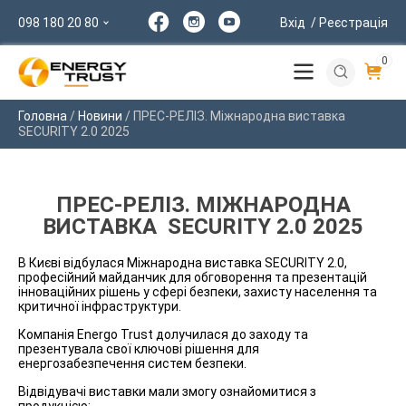
098 180 20 80
Вхід
/ Реєстрація
0
Головна
/
Новини
/
ПРЕС-РЕЛІЗ. Міжнародна виставка
SECURITY 2.0 2025
ПРЕС-РЕЛІЗ. МІЖНАРОДНА
ВИСТАВКА SECURITY 2.0 2025
В Києві відбулася Міжнародна виставка SECURITY 2.0,
професійний майданчик для обговорення та презентацій
інноваційних рішень у сфері безпеки, захисту населення та
критичної інфраструктури.
Компанія Energo Trust долучилася до заходу та
презентувала свої ключові рішення для
енергозабезпечення систем безпеки.
Відвідувачі виставки мали змогу ознайомитися з