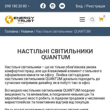
098 180 20 80
Вхід
/ Реєстрація
0
Головна
/
Новини
/
Настільні світильники QUANTUM
НАСТІЛЬНІ СВІТИЛЬНИКИ
QUANTUM
Настільні світильники – це не тільки обов’язкова умова
комфортної праці, але ще й важливий елемент стильового
оформлення кімнати чи офісу. Лінійка світодіодних
настільних світильників QUANTUM ідеально підходить до
сучасних напрямків дизайну, як в побуті так і в офісі.
Всі моделі настільних світильників QUANTUM поєдную
вишуканість та мінімалізм, а поєднання низьких цін та
європейської якості робить їх лідером продажів у численних
маркетплейсах та позитивних відгуків від покупців.
На сьогодні асортимент світодіодних світильників